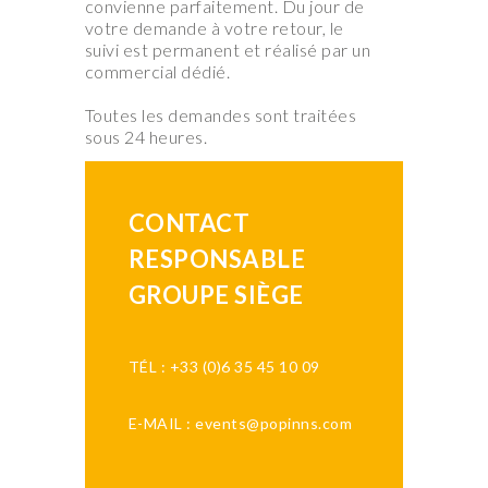
convienne parfaitement. Du jour de
votre demande à votre retour, le
suivi est permanent et réalisé par un
commercial dédié.
Toutes les demandes sont traitées
sous 24 heures.
CONTACT
RESPONSABLE
GROUPE SIÈGE
TÉL : +33 (0)6 35 45 10 09
E-MAIL : events@popinns.com