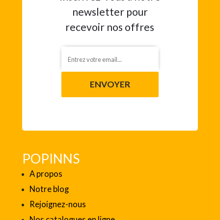
newsletter pour
recevoir nos offres
ENVOYER
POPINNS
A propos
Notre blog
Rejoignez-nous
Nos catalogues en ligne